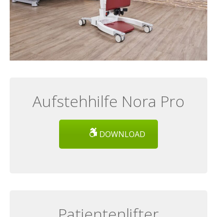
Aufstehhilfe Nora Pro
DOWNLOAD
Patientenlifter