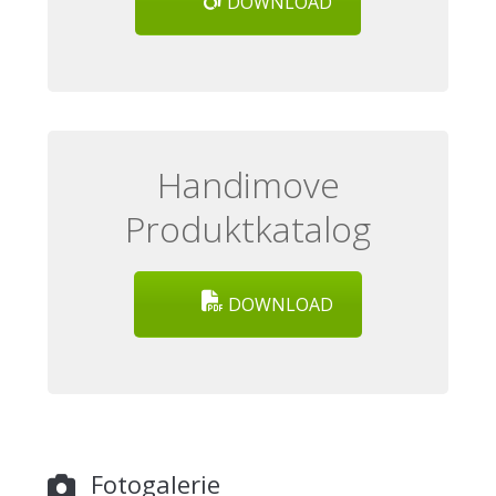
DOWNLOAD
Handimove
Produktkatalog
DOWNLOAD
Fotogalerie