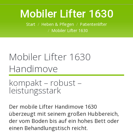
Mobiler Lifter 1630
Sie befinden sich hier:
Start
Heben & Pflegen
Patientenlifter
Mobiler Lifter 1630
Mobiler Lifter 1630
Handimove
kompakt – robust –
leistungsstark
Der mobile Lifter Handimove 1630
überzeugt mit seinem großen Hubbereich,
der vom Boden bis auf ein hohes Bett oder
einen Behandlungstisch reicht.