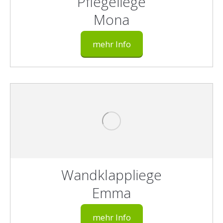
Pflegeliege
Mona
mehr Info
Wandklappliege
Emma
mehr Info