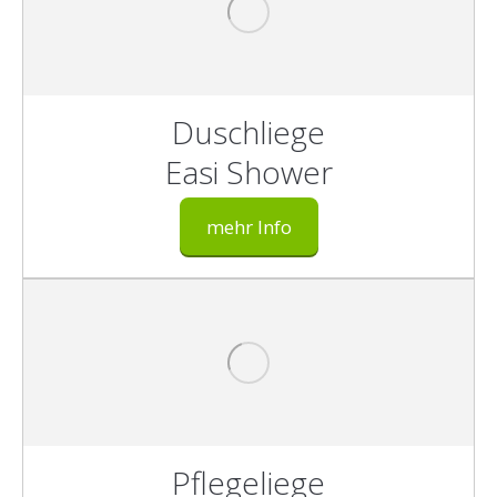
Duschliege
Easi Shower
mehr Info
Pflegeliege