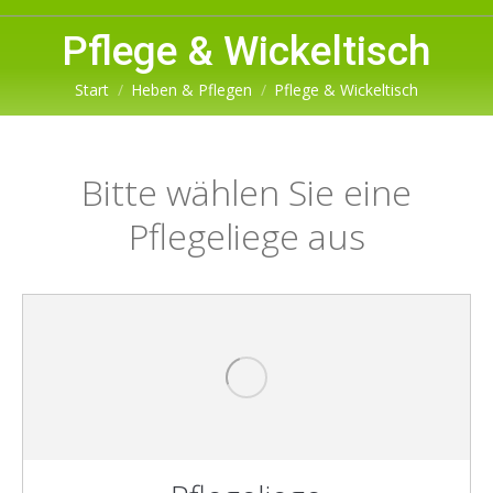
Pflege & Wickeltisch
Sie befinden sich hier:
Start
Heben & Pflegen
Pflege & Wickeltisch
Bitte wählen Sie eine
Pflegeliege aus