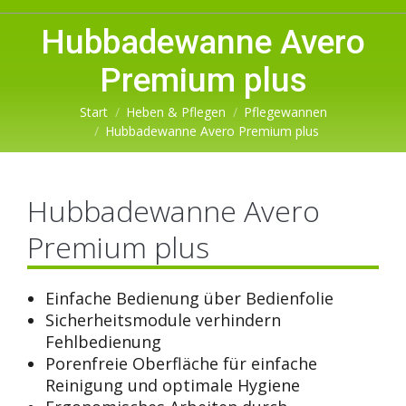
Hubbadewanne Avero
Premium plus
Sie befinden sich hier:
Start
Heben & Pflegen
Pflegewannen
Hubbadewanne Avero Premium plus
Hubbadewanne Avero
Premium plus
Einfache Bedienung über Bedienfolie
Sicherheitsmodule verhindern
Fehlbedienung
Porenfreie Oberfläche für einfache
Reinigung und optimale Hygiene